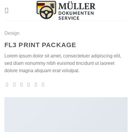
Skip
to
content
Design
FL3 PRINT PACKAGE
Lorem ipsum dolor sit amet, consectetuer adipiscing elit,
sed diam nonummy nibh euismod tincidunt ut laoreet
dolore magna aliquam erat volutpat.