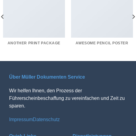
ANOTHER PRINT PACKAGE
AWESOME PENCIL POSTER
Über Müller Dokumenten Service
Wir helfen Ihnen, den Prozess der
Führerscheinbeschaffung zu vereinfachen und Zeit zu
sparen.
Impressum
Datenschutz