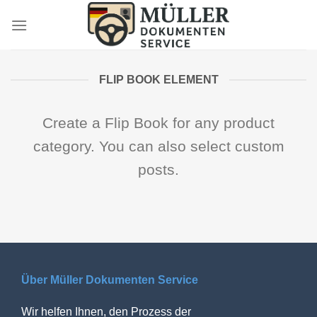
Skip
to
content
FLIP BOOK ELEMENT
Create a Flip Book for any product
category. You can also select custom
posts.
Über Müller Dokumenten Service
Wir helfen Ihnen, den Prozess der